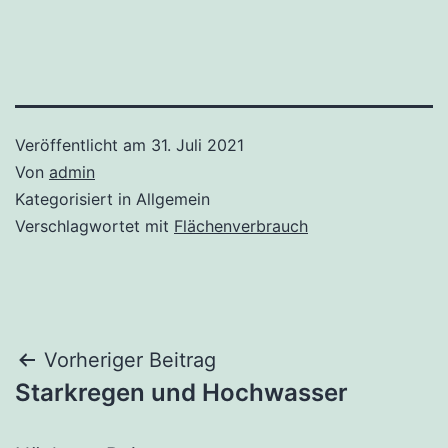
Veröffentlicht am
31. Juli 2021
Von
admin
Kategorisiert in Allgemein
Verschlagwortet mit
Flächenverbrauch
Beitrags-
Vorheriger Beitrag
Starkregen und Hochwasser
Navigation