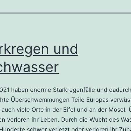
rkregen und
chwasser
2021 haben enorme Starkregenfälle und dadurc
chte Überschwemmungen Teile Europas verwüst
 auch viele Orte in der Eifel und an der Mosel.
n verloren ihr Leben. Durch die Wucht des Wa
underte schwer verletzt oder verloren ihr Zuh