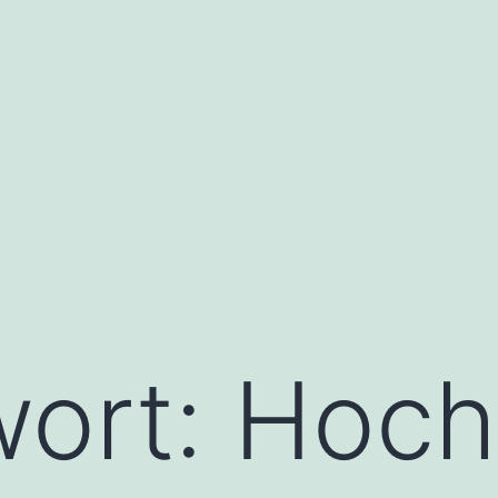
wort:
Hoch